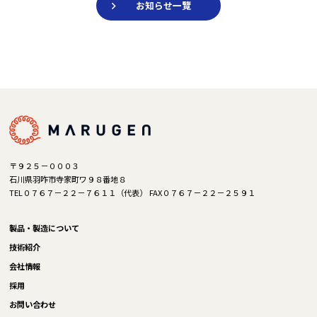
お知らせ一覽
〒９２５－０００３
石川県羽咋市寺家町ワ９８番地８
TEL０７６７－２２－７６１１（代表） FAX０７６７－２２－２５９１
製品・製造について
技術紹介
会社情報
採用
お問い合わせ