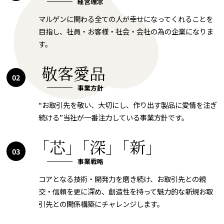
経営理念
マルゲンに関わる全ての人が幸せになってくれることを
目指し、
社員・お客様・社会・会社の為の企業になりま
す。
敬客愛品
02
事業方針
“お取引先を敬い、大切にし、作り出す製品に愛情を注ぎ
続ける”
当社が一番注力している事業方針です。
「芯
」
「深
」
「新」
03
事業戦略
コアとなる技術・開発力を磨き続け、お取引先との親
交・信頼を更に深め、
創造性を持って魅力的な新規お取
引先との関係構築にチャレンジします。