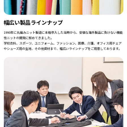
幅広い製品ラインナップ
1990年に丸編みニット製造に本格参入した当時から、安価な海外製品に負けない機能
性ニットの開発に努めてきました。
学校衣料、スポーツ、ユニフォーム、ファッション、医療、介護、オフィス用チェア
やシューズ用の生地、その他資材まで、幅広いラインナップをご用意しております。