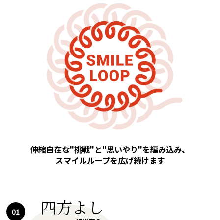
伸縮自在な"挑戦"と"思いやり"を編み込み、
スマイルループを広げ続けます
四方よし
01