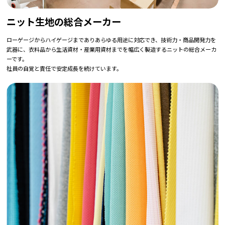
ニット生地の総合メーカー
ローゲージからハイゲージまでありあらゆる用途に対応でき、技術力・商品開発力を
武器に、衣料品から生活資材・産業用資材までを幅広く製造するニットの総合メーカ
ーです。
社員の自覚と責任で安定成長を続けています。