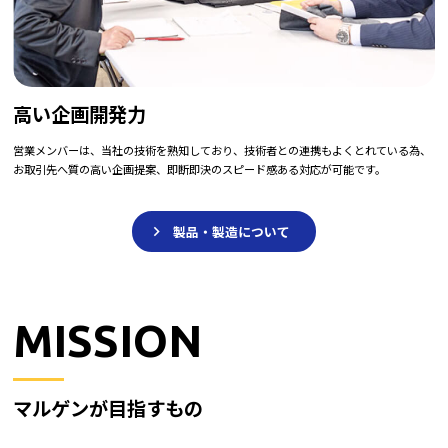
高い企画開発力
営業メンバーは、当社の技術を熟知しており、技術者との連携もよくとれている為、
お取引先へ質の高い企画提案、即断即決のスピード感ある対応が可能です。
製品・製造について
MISSION
マルゲンが目指すもの