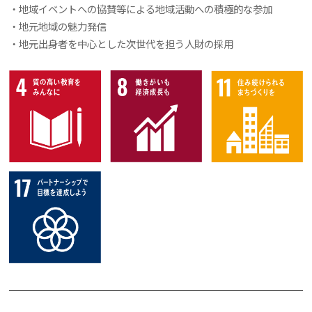
・地域イベントへの協賛等による地域活動への積極的な参加
・地元地域の魅力発信
・地元出身者を中心とした次世代を担う人財の採用