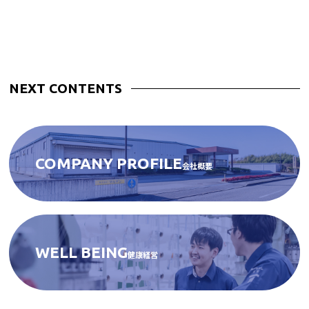
NEXT CONTENTS
COMPANY PROFILE
会社概要
WELL BEING
健康経営