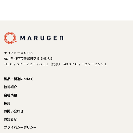
〒９２５－０００３
石川県羽咋市寺家町ワ９８番地８
TEL０７６７－２２－７６１１（代表） FAX０７６７－２２－２５９１
製品・製造について
技術紹介
会社情報
採用
お問い合わせ
お知らせ
プライバシーポリシー