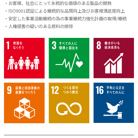
・お客様、社会にとって永続的な価値のある製品の開発
・ISO9001認証による継続的な品質向上及びお客様満足度向上
・安定した事業活動継続の為の事業継続力強化計画の取得/継続
・人権侵害の疑いのある原料の排除