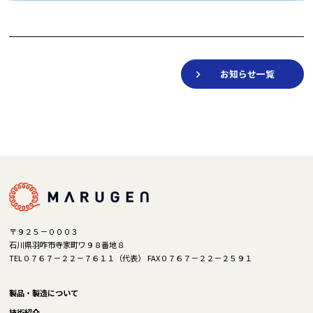
お知らせ一覧
〒９２５－０００３
石川県羽咋市寺家町ワ９８番地８
TEL０７６７－２２－７６１１（代表） FAX０７６７－２２－２５９１
製品・製造について
技術紹介